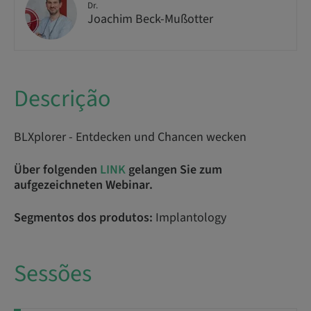
Dr.
Joachim Beck-Mußotter
Descrição
BLXplorer - Entdecken und Chancen wecken
Über folgenden
LINK
gelangen Sie zum
aufgezeichneten Webinar.
Segmentos dos produtos:
Implantology
Sessões