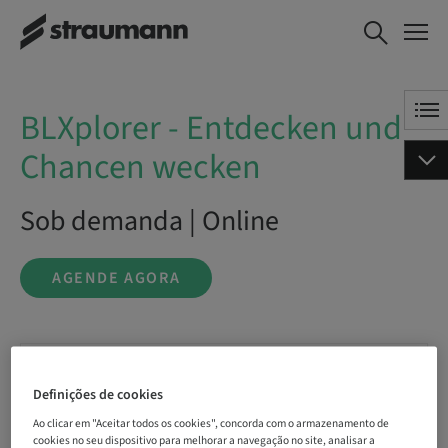
BLXplorer - Entdecken und
AGENDE AGORA
Chancen wecken
BLXplorer - Entdecken und
Chancen wecken
Sob demanda | Online
AGENDE AGORA
Status
bookable
Definições de cookies
Ao clicar em "Aceitar todos os cookies", concorda com o armazenamento de
cookies no seu dispositivo para melhorar a navegação no site, analisar a