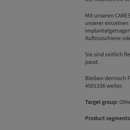
Mit unseren CARES
unserer einzelnen
implantatgetragen
Aufbissschiene ode
Sie sind zeitlich 
passt.
Bleiben dennoch Fr
4501336 weiter.
Target group:
Othe
Product segments