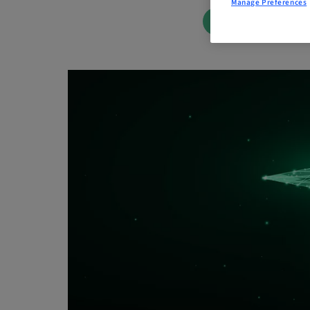
Manage Preferences
BOOK NOW