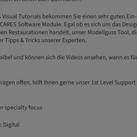
 Visual Tutorials bekommen Sie einen sehr guten Ein-
 CARES Software Module. Egal ob es sich um das Desig
en Restaurationen handelt, unser Modellguss Tool, di
r Tipps & Tricks unserer Experten.
flexibel und können sich die Videos ansehen, wann es f
agen offen, hilft Ihnen gerne unser 1st Level Suppor
r specialty focus
:
Digital