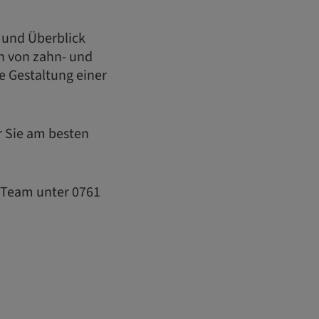
 und Überblick
n von zahn- und
e Gestaltung einer
ür Sie am besten
t Team unter 0761