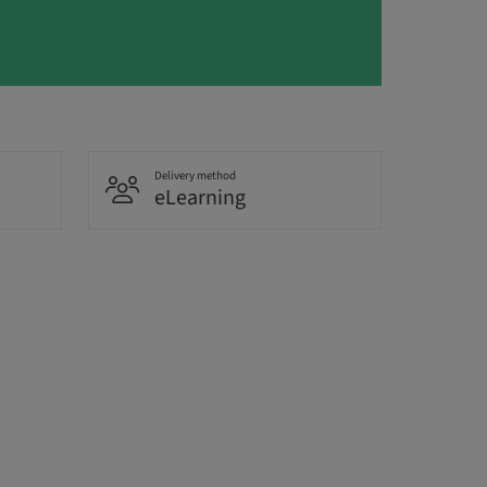
Delivery method
eLearning