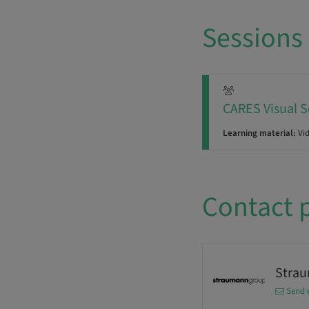
Sessions
CARES Visual S
Learning material:
Vi
Contact 
Stra
Send 