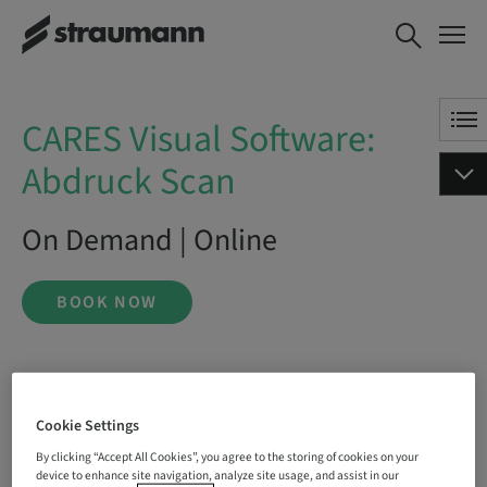
CARES Visual Software: Abdruck
BOOK NOW
Scan
CARES Visual Software:
Abdruck Scan
On Demand | Online
BOOK NOW
Status
bookable
Cookie Settings
By clicking “Accept All Cookies”, you agree to the storing of cookies on your
device to enhance site navigation, analyze site usage, and assist in our