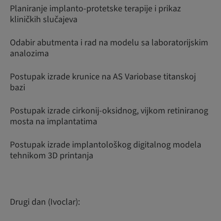
Planiranje implanto-protetske terapije i prikaz
kliničkih slučajeva
Odabir abutmenta i rad na modelu sa laboratorijskim
analozima
Postupak izrade krunice na AS Variobase titanskoj
bazi
Postupak izrade cirkonij-oksidnog, vijkom retiniranog
mosta na implantatima
Postupak izrade implantološkog digitalnog modela
tehnikom 3D printanja
Drugi dan (Ivoclar):