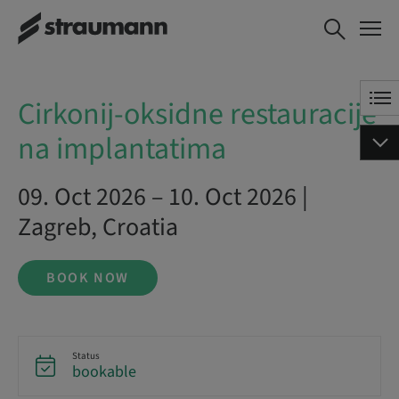
Cirkonij-oksidne restauracije na
BOOK NOW
implantatima
Cirkonij-oksidne restauracije
na implantatima
09. Oct 2026 – 10. Oct 2026 |
Zagreb, Croatia
BOOK NOW
Status
bookable