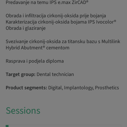
Predavanje na temu IPS e.max ZirCAD®
Obrada i infiltracija cirkonij-oksida prije bojanja
Karakterizacija cirkonij-oksida bojama IPS Ivocolor®
Obrada i glaziranje
Svezivanje cirkonij-oksida za titansku bazu s Multilink
Hybrid Abutment® cementom
Rasprava i podjela diploma
Target group:
Dental technician
Product segments:
Digital, Implantology, Prosthetics
Sessions