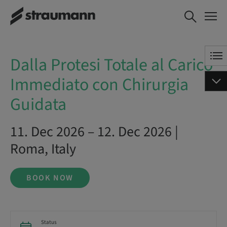
Dalla Protesi Totale al Carico
BOOK NOW
Immediato con Chirurgia
Guidata
Dalla Protesi Totale al Carico
Immediato con Chirurgia
Guidata
11. Dec 2026 – 12. Dec 2026 |
Roma, Italy
BOOK NOW
Status