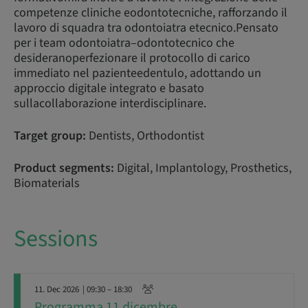
competenze cliniche eodontotecniche, rafforzando il
lavoro di squadra tra odontoiatra etecnico.Pensato
per i team odontoiatra–odontotecnico che
desideranoperfezionare il protocollo di carico
immediato nel pazienteedentulo, adottando un
approccio digitale integrato e basato
sullacollaborazione interdisciplinare.
Target group:
Dentists, Orthodontist
Product segments:
Digital, Implantology, Prosthetics,
Biomaterials
Sessions
11. Dec 2026
| 09:30 – 18:30
Programma 11 dicembre