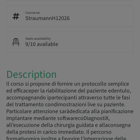
Course no.
StraumannH12026
Seats availability
9/10 available
Description
Il corso si propone di fornire un protocollo semplice
ed efficaceper la riabilitazione del paziente edentulo,
accompagnando ipartecipanti attraverso tutte le fasi
del trattamento condimostrazioni live su paziente.
Particolare attenzione saràdedicata alla pianificazione
implantare mediante softwarecoDiagnostiX,
all’esecuzione della chirurgia guidata e allaconsegna
della protesi in carico immediato. Il percorso
formativomira inoltre a favorire l’integrazione delle