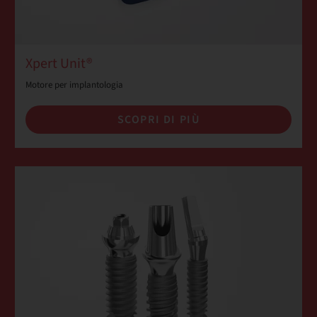
Xpert Unit®
Motore per implantologia
SCOPRI DI PIÙ