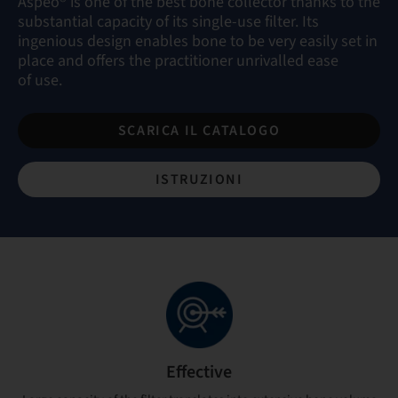
Aspeo® is one of the best bone collector thanks to the
substantial capacity of its single-use filter. Its
ingenious design enables bone to be very easily set in
place and offers the practitioner unrivalled ease
of use.
SCARICA IL CATALOGO
ISTRUZIONI
Effective