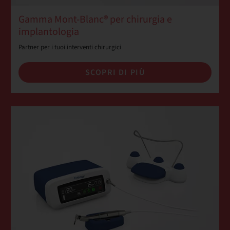
Gamma Mont-Blanc® per chirurgia e
implantologia
Partner per i tuoi interventi chirurgici
SCOPRI DI PIÙ