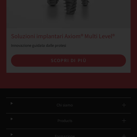
Soluzioni implantari Axiom® Multi Level®
Innovazione guidata dalle protesi
SCOPRI DI PIÙ
Chi siamo
Products
Formazione