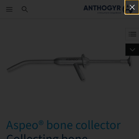
Aspeo® bone collector