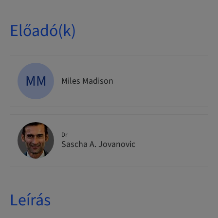
Előadó(k)
MM
Miles Madison
Dr
Sascha A. Jovanovic
Leírás