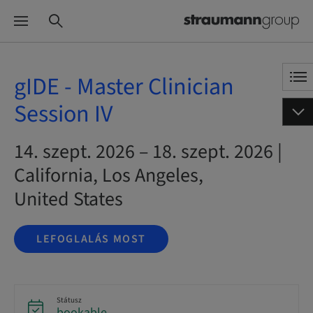
gIDE - Master Clinician
Session IV
14. szept. 2026 – 18. szept. 2026 |
California, Los Angeles,
United States
LEFOGLALÁS MOST
Státusz
bookable