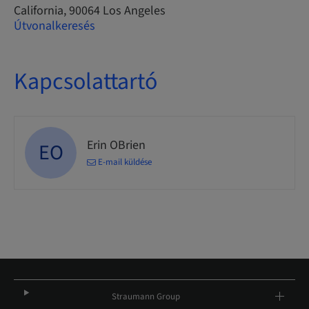
California, 90064 Los Angeles
Útvonalkeresés
Kapcsolattartó
Erin OBrien
EO
E-mail küldése
Straumann Group