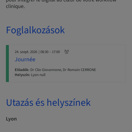
clinique.
Foglalkozások
24. szept. 2026
| 08:30 – 17:00
Journée
Előadók:
Dr Clio Giovannone, Dr Romain CERRONE
Helyszín:
Lyon null
Utazás és helyszínek
Lyon