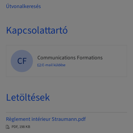
Útvonalkeresés
Kapcsolattartó
Communications Formations
CF
E-mail küldése
Letöltések
Règlement intérieur Straumann.pdf
PDF, 198 KB