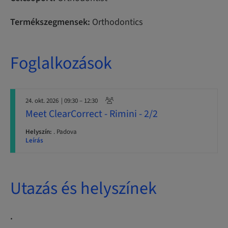
Termékszegmensek:
Orthodontics
Foglalkozások
24. okt. 2026
| 09:30 – 12:30
Meet ClearCorrect - Rimini - 2/2
Helyszín:
. Padova
Leírás
Utazás és helyszínek
.
. .