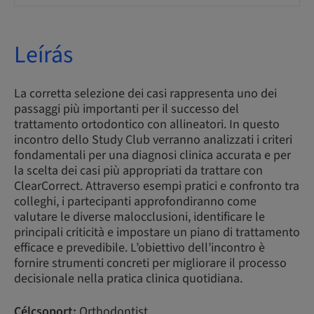
Leírás
La corretta selezione dei casi rappresenta uno dei
passaggi più importanti per il successo del
trattamento ortodontico con allineatori. In questo
incontro dello Study Club verranno analizzati i criteri
fondamentali per una diagnosi clinica accurata e per
la scelta dei casi più appropriati da trattare con
ClearCorrect. Attraverso esempi pratici e confronto tra
colleghi, i partecipanti approfondiranno come
valutare le diverse malocclusioni, identificare le
principali criticità e impostare un piano di trattamento
efficace e prevedibile. L’obiettivo dell’incontro è
fornire strumenti concreti per migliorare il processo
decisionale nella pratica clinica quotidiana.
Célcsoport:
Orthodontist