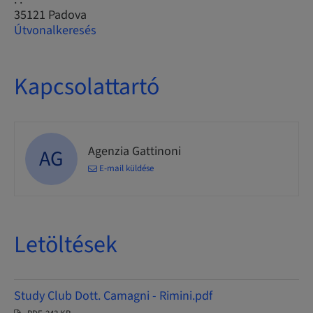
35121 Padova
Útvonalkeresés
Kapcsolattartó
Agenzia Gattinoni
AG
E-mail küldése
Letöltések
Study Club Dott. Camagni - Rimini.pdf