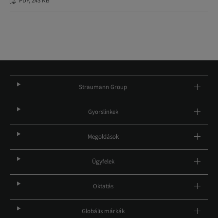
PDF, 243 KB
Straumann Group
Gyorslinkek
Megoldások
Ügyfelek
Oktatás
Globális márkák