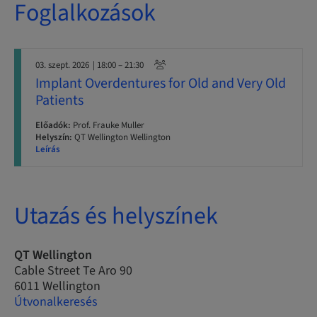
Foglalkozások
03. szept. 2026
| 18:00 – 21:30
Implant Overdentures for Old and Very Old
Patients
Előadók:
Prof. Frauke Muller
Helyszín:
QT Wellington Wellington
Leírás
Utazás és helyszínek
QT Wellington
Cable Street Te Aro 90
6011 Wellington
Útvonalkeresés