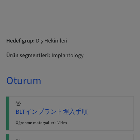
Hedef grup:
Diş Hekimleri
Ürün segmentleri:
Implantology
Oturum
BLTインプラント埋入手順
Öğrenme materyalleri:
Video