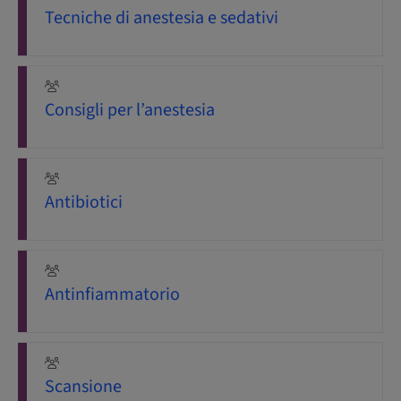
Tecniche di anestesia e sedativi
Consigli per l’anestesia
Antibiotici
Antinfiammatorio
Scansione