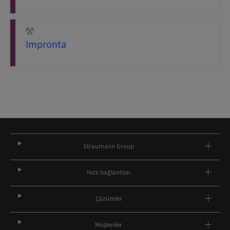
Impronta
Straumann Group
Hızlı bağlantılar
Çözümler
Müşteriler