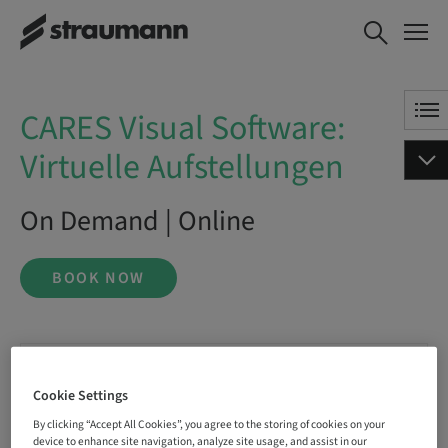
CARES Visual Software: Virtuelle
BOOK NOW
Aufstellungen
CARES Visual Software:
Virtuelle Aufstellungen
On Demand | Online
BOOK NOW
Status
bookable
Cookie Settings
By clicking “Accept All Cookies”, you agree to the storing of cookies on your
device to enhance site navigation, analyze site usage, and assist in our