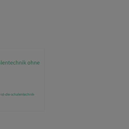
alentechnik ohne
st-die-schalentechnik-