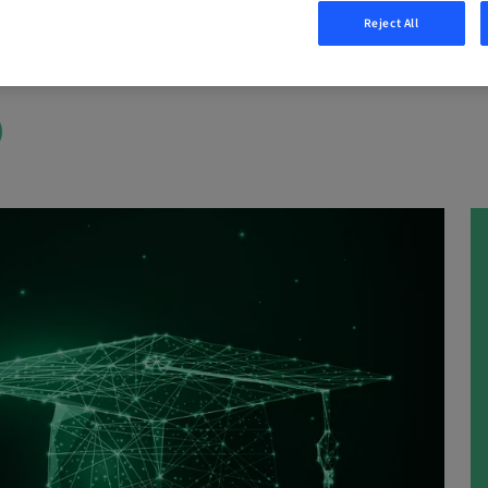
Reject All
 Online