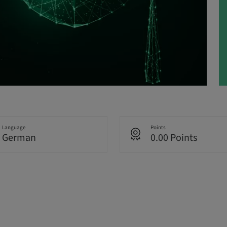
Language
Points
German
0.00 Points