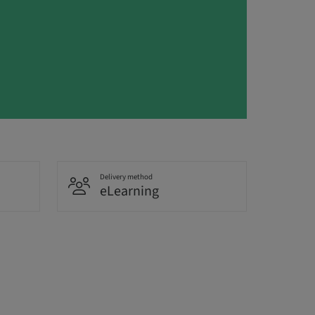
Delivery method
eLearning