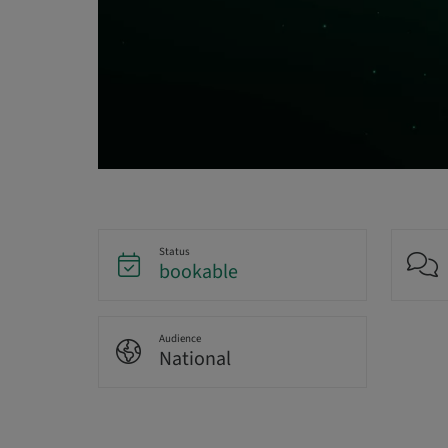
Status
bookable
Audience
National