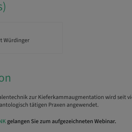
s)
t Würdinger
ion
halentechnik zur Kieferkammaugmentation wird seit v
lantologisch tätigen Praxen angewendet.
NK
gelangen Sie zum aufgezeichneten Webinar.