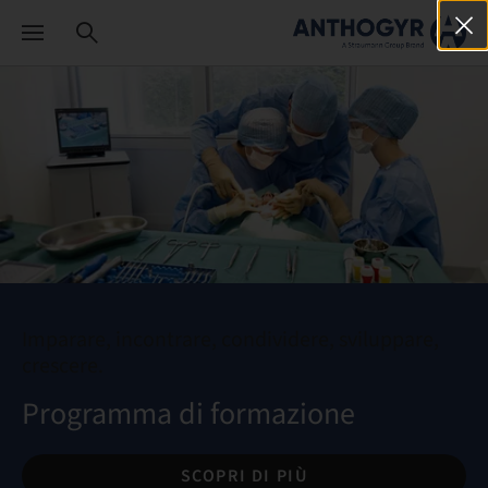
Imparare, incontrare, condividere, sviluppare,
crescere.
Programma di formazione
SCOPRI DI PIÙ