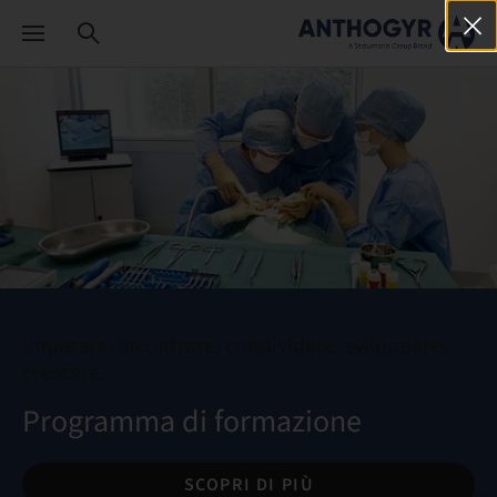
Imparare, incontrare, condividere, sviluppare,
crescere.
Programma di formazione
SCOPRI DI PIÙ