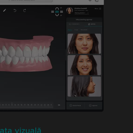
fața vizuală