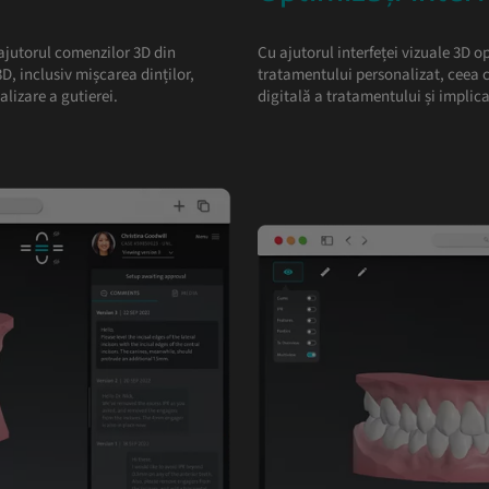
 ajutorul comenzilor 3D din
Cu ajutorul interfeței vizuale 3D op
D, inclusiv mișcarea dinților,
tratamentului personalizat, ceea c
alizare a gutierei.
digitală a tratamentului și implica