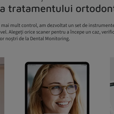
ă a tratamentului ortodon
r mai mult control, am dezvoltat un set de instrumente
l. Alegeți orice scaner pentru a începe un caz, verificaț
or noștri de la Dental Monitoring.