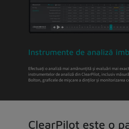
Instrumente de analiză îmb
Efectuați o analiză mai amănunțită și evaluări mai exact
instrumentelor de analiză din ClearPilot, inclusiv măsur
Bolton, graficele de mișcare a dinților și monitorizarea co
ClearPilot este o p