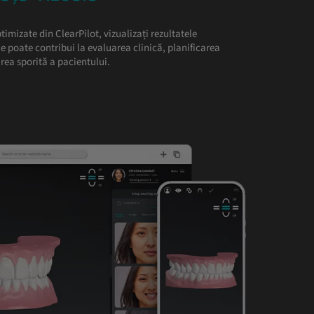
timizate din ClearPilot, vizualizați rezultatele
e poate contribui la evaluarea clinică, planificarea
rea sporită a pacientului.