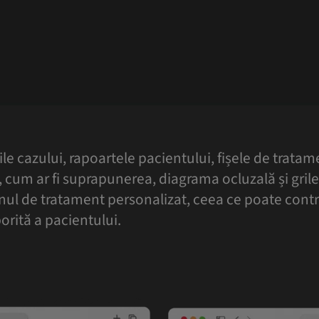
ile cazului, rapoartele pacientului, fișele de tratam
 cum ar fi suprapunerea, diagrama ocluzală și grilel
lanul de tratament personalizat, ceea ce poate contr
orită a pacientului.