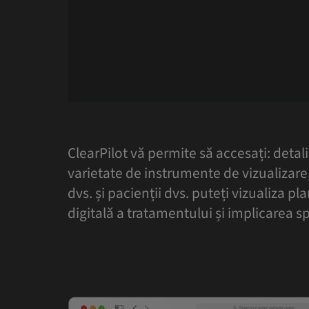
ClearPilot vă permite să accesați: detali
varietate de instrumente de vizualizare,
dvs. și pacienții dvs. puteți vizualiza p
digitală a tratamentului și implicarea sp