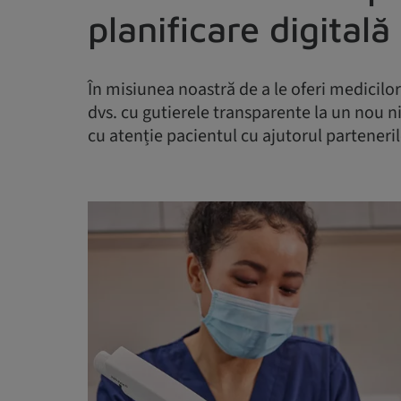
planificare digital
În misiunea noastră de a le oferi medicilo
dvs. cu gutierele transparente la un nou nive
cu atenție pacientul cu ajutorul parteneril