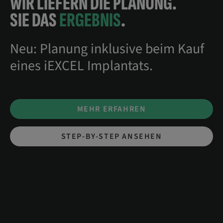
WIR LIEFERN DIE PLANUNG.
SIE DAS
ERGEBNIS
.
Neu: Planung inklusive beim Kauf
eines iEXCEL Implantats.
MEHR ERFAHREN
STEP-BY-STEP ANSEHEN