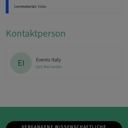
Lernmaterial:
Video
Kontaktperson
Events Italy
EI
E-Mail senden
VERGANGENE WISSENSCHAFTLICHE