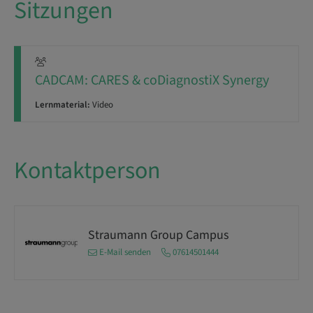
Sitzungen
CADCAM: CARES & coDiagnostiX Synergy
Lernmaterial:
Video
Kontaktperson
Straumann Group Campus
E-Mail senden
07614501444