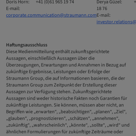
Doris Horn: +41 (0)61 965 19 74
Derya Güzel: +41
E-mail:
18 76
corporate.communication@straumann.com
E-mail:
investor.relation
Haftungsausschluss
Diese Medienmitteilung enthält zukunftsgerichtete
Aussagen, einschließlich Aussagen über die
Überzeugungen, Erwartungen und Annahmen in Bezug auf
zukünftige Ergebnisse, Leistungen oder Erfolge der
Straumann Group, die auf Informationen basieren, die der
Straumann Group zum Zeitpunkt der Erstellung dieser
Aussagen zur Verfügung stehen. Zukunftsgerichtete
Aussagen sind weder historische Fakten noch Garantien für
zukünftige Leistungen. Sie können, müssen aber nicht, an
Begriffen wie „erwarten“, „beabsichtigen“, „planen“, „Ziel“,
„glauben“, „prognostizieren“, „schätzen“, „annehmen“,
„zukünftig“, „wahrscheinlich“, „könnte“, „sollte“, „wird“ und
ähnlichen Formulierungen für zukünftige Zeiträume oder