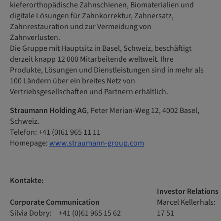
kieferorthopädische Zahnschienen, Biomaterialien und
digitale Lösungen für Zahnkorrektur, Zahnersatz,
Zahnrestauration und zur Vermeidung von
Zahnverlusten.
Die Gruppe mit Hauptsitz in Basel, Schweiz, beschäftigt
derzeit knapp 12 000 Mitarbeitende weltweit. Ihre
Produkte, Lösungen und Dienstleistungen sind in mehr als
100 Ländern über ein breites Netz von
Vertriebsgesellschaften und Partnern erhältlich.
Straumann Holding AG
, Peter Merian-Weg 12, 4002 Basel,
Schweiz.
Telefon: +41 (0)61 965 11 11
Homepage:
www.straumann-group.com
Kontakte:
Investor Relations
Corporate Communication
Marcel Kellerhals:
Silvia Dobry: +41 (0)61 965 15 62
17 51