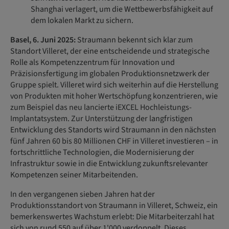
Shanghai verlagert, um die Wettbewerbsfähigkeit auf
dem lokalen Markt zu sichern.
Basel, 6. Juni 2025:
Straumann bekennt sich klar zum
Standort Villeret, der eine entscheidende und strategische
Rolle als Kompetenzzentrum für Innovation und
Präzisionsfertigung im globalen Produktionsnetzwerk der
Gruppe spielt. Villeret wird sich weiterhin auf die Herstellung
von Produkten mit hoher Wertschöpfung konzentrieren, wie
zum Beispiel das neu lancierte iEXCEL Hochleistungs-
Implantatsystem. Zur Unterstützung der langfristigen
Entwicklung des Standorts wird Straumann in den nächsten
fünf Jahren 60 bis 80 Millionen CHF in Villeret investieren – in
fortschrittliche Technologien, die Modernisierung der
Infrastruktur sowie in die Entwicklung zukunftsrelevanter
Kompetenzen seiner Mitarbeitenden.
In den vergangenen sieben Jahren hat der
Produktionsstandort von Straumann in Villeret, Schweiz, ein
bemerkenswertes Wachstum erlebt: Die Mitarbeiterzahl hat
sich von rund 550 auf über 1'000 verdoppelt. Dieses