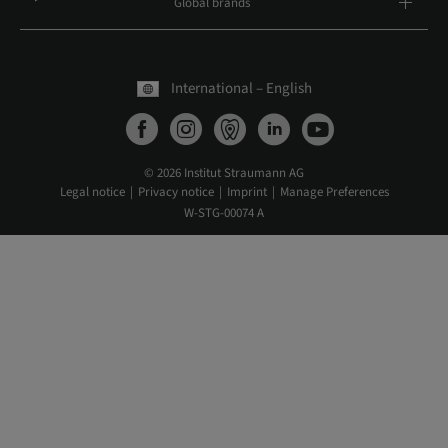
Global brands
International – English
© 2026 Institut Straumann AG
Legal notice
Privacy notice
Imprint
Manage Preferences
W-STG-00074 A