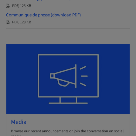
PDF, 125 KB
Communique de presse (download PDF)
PDF, 128 KB
Media
Browse our recent announcements or join the conversation on social