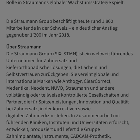
Rolle in Straumanns globaler Wachstumsstrategie spielt.
Die Straumann Group beschäftigt heute rund 1’800
Mitarbeitende in der Schweiz – ein deutlicher Anstieg
gegenüber 1’200 im Jahr 2018.
Über Straumann
Die Straumann Group (SIX: STMN) ist ein weltweit führendes
Unternehmen für Zahnersatz und
kieferorthopädische Lösungen, die Lächeln und
Selbstvertrauen zurückgeben. Sie vereint globale und
internationale Marken wie Anthogyr, ClearCorrect,
Medentika, Neodent, NUVO, Straumann und andere
vollständig oder teilweise kontrollierte Gesellschaften und
Partner, die für Spitzenleistungen, Innovation und Qualität
bei Zahnersatz, in der korrektiven sowie
digitalen Zahnmedizin stehen. In Zusammenarbeit mit
führenden Kliniken, Instituten und Universitäten erforscht,
entwickelt, produziert und liefert die Gruppe
Zahnimplantate, Instrumente, CADCAM-Prothetik,