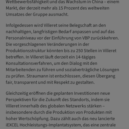
Wettbewerbsfähigkeit und das Wachstum in China – einem
Markt, der derzeit mehr als 15 Prozent des weltweiten
Umsatzes der Gruppe ausmacht.
Infolgedessen wird Villeret seine Belegschaft an den
nachhaltigen, langfristigen Bedarf anpassen und auf das
Personalniveau vor der Einführung von VBP zurückkehren.
Die vorgeschlagenen Veränderungen in der
Produktionsstruktur könnten bis zu 250 Stellen in Villeret
betreffen. In Villeret läuft derzeit ein 14-tägiges
Konsultationsverfahren, um den Dialog mit den
Mitarbeitenden zu führen und sozialverträgliche Lösungen
zu prüfen. Straumann ist entschlossen, diesen Übergang
fair, transparent und mit Respekt zu gestalten.
Gleichzeitig eröffnen die geplanten Investitionen neue
Perspektiven für die Zukunft des Standorts, indem sie
Villeret innerhalb des globalen Netzwerks stärken –
insbesondere durch die Produktion von Produkten mit
hoher Wertschöpfung. Dazu zählt auch das neu lancierte
iEXCEL Hochleistungs-Implantatsystem, das eine zentrale