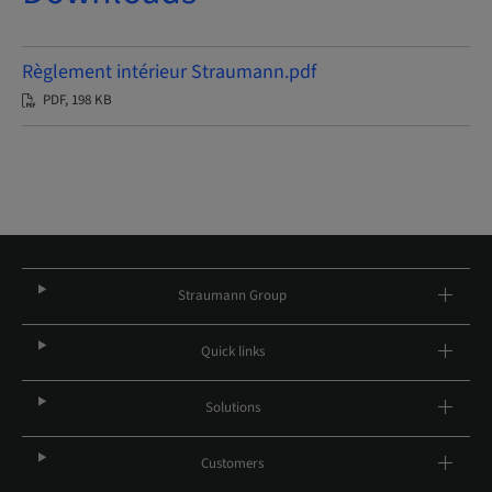
Règlement intérieur Straumann.pdf
PDF, 198 KB
Straumann Group
Quick links
Solutions
Customers