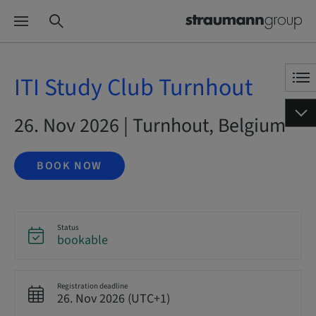
ITI Study Club Turnhout
26. Nov 2026 | Turnhout, Belgium
BOOK NOW
Status
bookable
Registration deadline
26. Nov 2026 (UTC+1)