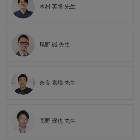
木村 英隆 先生
尾野 誠 先生
奈良 嘉峰 先生
髙野 琢也 先生