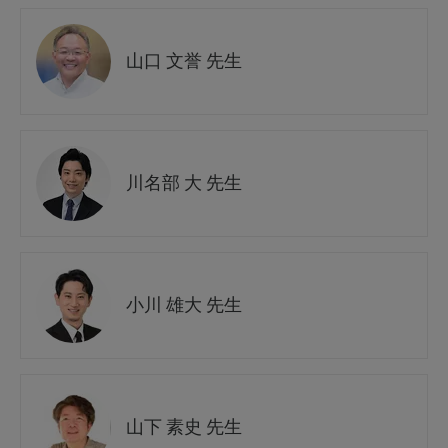
山口 文誉 先生
川名部 大 先生
小川 雄大 先生
山下 素史 先生