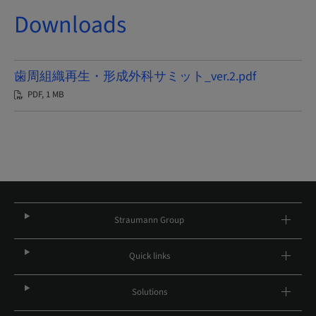
Downloads
歯周組織再生・形成外科サミット_ver.2.pdf
PDF, 1 MB
Straumann Group
Quick links
Solutions