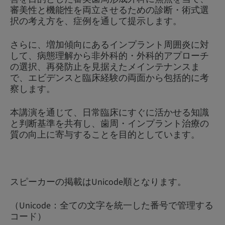
審美性と機能性を両立させるための診断・術式選
択の考え方を、症例を通して提示します。
さらに、増加傾向にあるインプラント周囲炎に対
して、病態理解から非外科的・外科的アプローチ
の選択、再発防止を見据えたメインテナンスま
で、エビデンスと臨床経験の両面から包括的に考
察します。
本講演を通じて、日常臨床にすぐに活かせる知識
と判断基準を共有し、歯周・インプラント治療の
質の向上に寄与することを目的としています。
スピーカーの掲載はUnicode順となります。
（Unicode：全ての文字を統一した番号で管理する
コード）