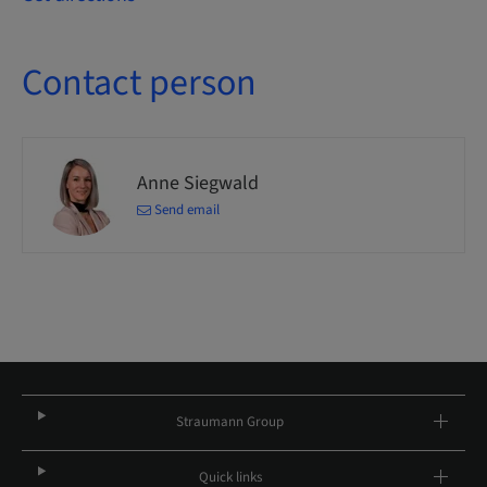
Contact person
Anne Siegwald
Send email
Straumann Group
Quick links