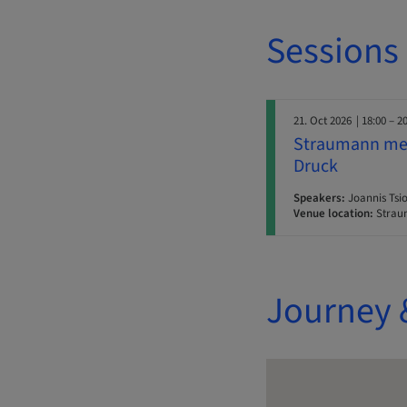
Sessions
21. Oct 2026
| 18:00 – 2
Straumann meet
Druck
Speakers:
Joannis Tsio
Venue location:
Strau
Journey 