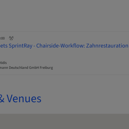
0:00
s SprintRay - Chairside-Workflow: Zahnrestauration
tidis
mann Deutschland GmbH Freiburg
& Venues