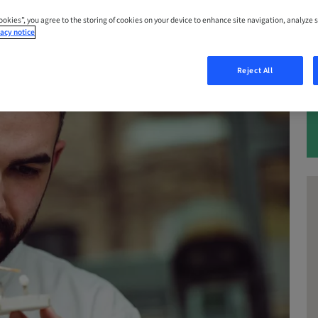
Cookies”, you agree to the storing of cookies on your device to enhance site navigation, analyze s
acy notice
Reject All