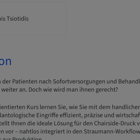
is Tsiotidis
ion
 der Patienten nach Sofortversorgungen und Behand
 weiter an. Doch wie wird man ihnen gerecht?
ientierten Kurs lernen Sie, wie Sie mit dem handliche
antologische Eingriffe effizient, präzise und wirtscha
stellt Ihnen die ideale Lösung für den Chairside-Druck 
n vor – nahtlos integriert in den Straumann-Workflow
s zur Produktion.