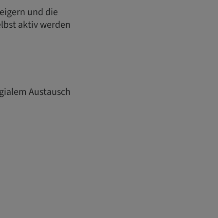
eigern und die
lbst aktiv werden
egialem Austausch