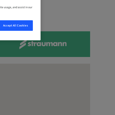
ite usage, and assist in our
Accept All Cookies