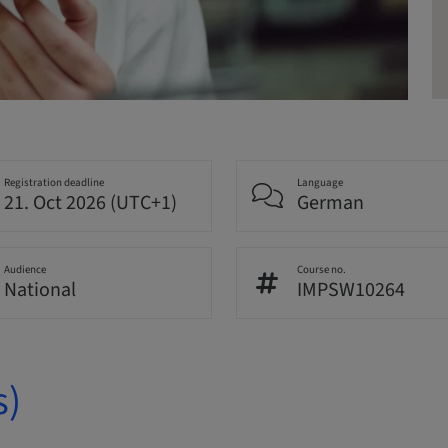
Registration deadline
Language
21. Oct 2026 (UTC+1)
German
Audience
Course no.
National
IMPSW10264
s)