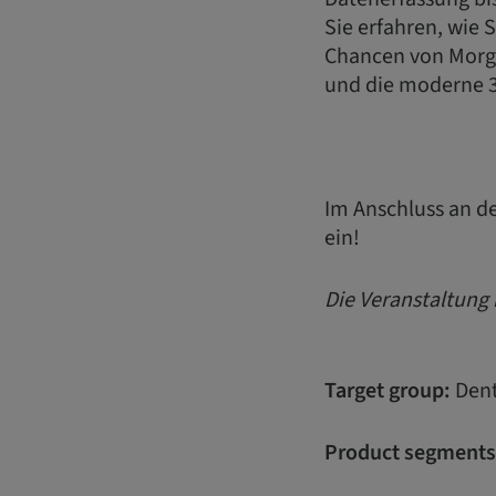
Sie erfahren, wie 
Chancen von Morge
und die moderne 3
Im Anschluss an de
ein!
Die Veranstaltung i
Target group:
Dent
Product segments