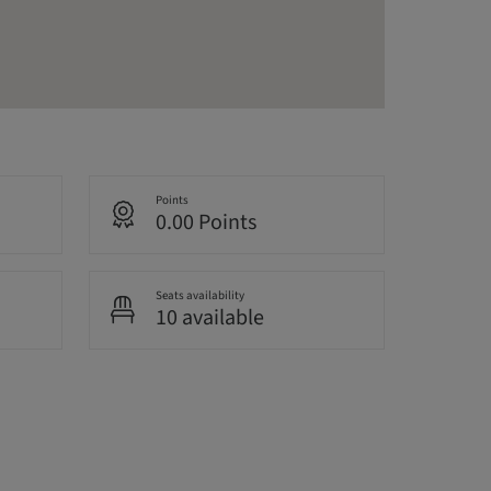
Points
0.00 Points
Seats availability
10 available