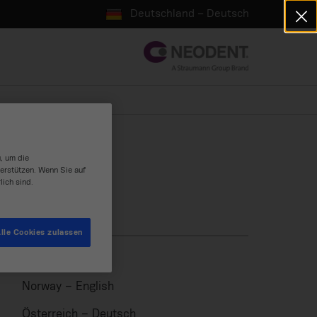
Deutschland – Deutsch
, um die
erstützen. Wenn Sie auf
lich sind.
lle Cookies zulassen
Norway – English
Österreich – Deutsch