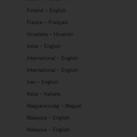
Finland – English
France – Français
Hrvatska – Hrvatski
India – English
International – English
International – English
Iran – English
Italia – Italiano
Magyarország – Magyar
Malaysia – English
Malaysia – English