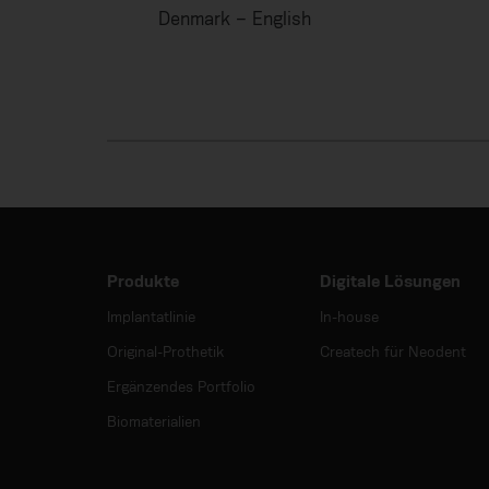
Denmark – English
Produkte
Digitale Lösungen
Implantatlinie
In-house
Original-Prothetik
Createch für Neodent
Ergänzendes Portfolio
Biomaterialien