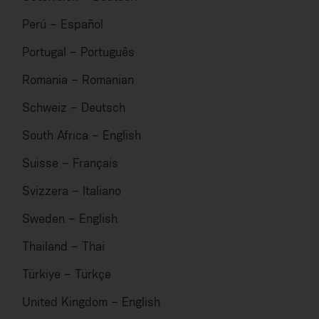
Perú – Español
Portugal – Português
Romania – Romanian
Schweiz – Deutsch
South Africa – English
Suisse – Français
Svizzera – Italiano
Sweden – English
Thailand – Thai
Türkiye – Türkçe
United Kingdom – English