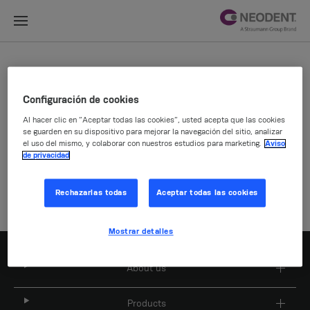
Selector de ubicaciones
Configuración de cookies
Al hacer clic en “Aceptar todas las cookies”, usted acepta que las cookies
se guarden en su dispositivo para mejorar la navegación del sitio, analizar
Empresa
el uso del mismo, y colaborar con nuestros estudios para marketing.
Aviso
de privacidad
Rechazarlas todas
Aceptar todas las cookies
Mostrar detalles
About us
Products